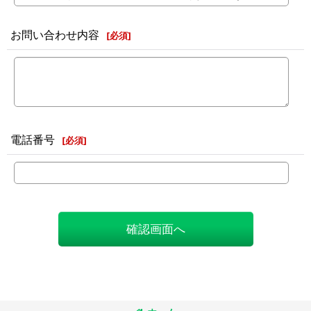
お問い合わせ内容
[
必須
]
電話番号
[
必須
]
確認画面へ