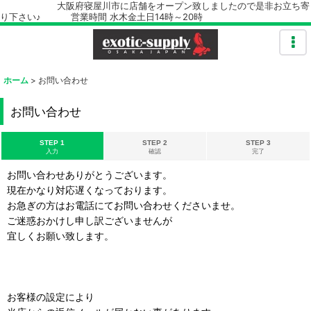
大阪府寝屋川市に店舗をオープン致しましたので是非お立ち寄
り下さい♪ 営業時間 水木金土日14時～20時
ホーム
>
お問い合わせ
お問い合わせ
STEP 1
STEP 2
STEP 3
入力
確認
完了
お問い合わせありがとうございます。
現在かなり対応遅くなっております。
お急ぎの方はお電話にてお問い合わせくださいませ。
ご迷惑おかけし申し訳ございませんが
宜しくお願い致します。
お客様の設定により