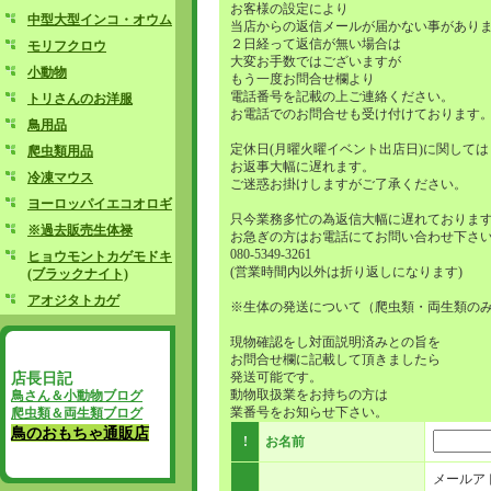
お客様の設定により
中型大型インコ・オウム
当店からの返信メールが届かない事があり
２日経って返信が無い場合は
モリフクロウ
大変お手数ではございますが
小動物
もう一度お問合せ欄より
電話番号を記載の上ご連絡ください。
トリさんのお洋服
お電話でのお問合せも受け付けております
鳥用品
定休日(月曜火曜イベント出店日)に関しては
爬虫類用品
お返事大幅に遅れます。
冷凍マウス
ご迷惑お掛けしますがご了承ください。
ヨーロッパイエコオロギ
只今業務多忙の為返信大幅に遅れておりま
※過去販売生体禄
お急ぎの方はお電話にてお問い合わせ下さ
080-5349-3261
ヒョウモントカゲモドキ
(営業時間内以外は折り返しになります)
(ブラックナイト)
アオジタトカゲ
※生体の発送について（爬虫類・両生類の
現物確認をし対面説明済みとの旨を
お問合せ欄に記載して頂きましたら
店長日記
発送可能です。
動物取扱業をお持ちの方は
鳥さん＆小動物ブログ
業番号をお知らせ下さい。
爬虫類＆両生類ブログ
鳥のおもちゃ通販店
!
お名前
メールア