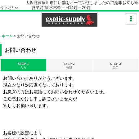
大阪府寝屋川市に店舗をオープン致しましたので是非お立ち寄
り下さい♪ 営業時間 水木金土日14時～20時
ホーム
>
お問い合わせ
お問い合わせ
STEP 1
STEP 2
STEP 3
入力
確認
完了
お問い合わせありがとうございます。
現在かなり対応遅くなっております。
お急ぎの方はお電話にてお問い合わせくださいませ。
ご迷惑おかけし申し訳ございませんが
宜しくお願い致します。
お客様の設定により