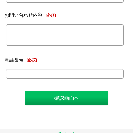
お問い合わせ内容
[
必須
]
電話番号
[
必須
]
確認画面へ