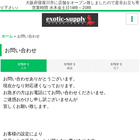
大阪府寝屋川市に店舗をオープン致しましたので是非お立ち寄
り下さい♪ 営業時間 水木金土日14時～20時
ホーム
>
お問い合わせ
お問い合わせ
STEP 1
STEP 2
STEP 3
入力
確認
完了
お問い合わせありがとうございます。
現在かなり対応遅くなっております。
お急ぎの方はお電話にてお問い合わせくださいませ。
ご迷惑おかけし申し訳ございませんが
宜しくお願い致します。
お客様の設定により