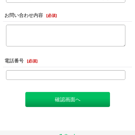
お問い合わせ内容
[
必須
]
電話番号
[
必須
]
確認画面へ