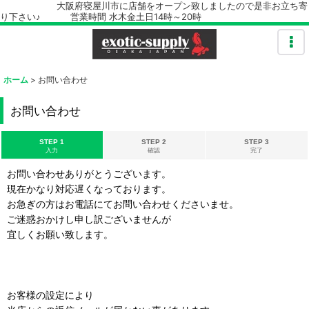
大阪府寝屋川市に店舗をオープン致しましたので是非お立ち寄
り下さい♪ 営業時間 水木金土日14時～20時
ホーム
>
お問い合わせ
お問い合わせ
STEP 1
STEP 2
STEP 3
入力
確認
完了
お問い合わせありがとうございます。
現在かなり対応遅くなっております。
お急ぎの方はお電話にてお問い合わせくださいませ。
ご迷惑おかけし申し訳ございませんが
宜しくお願い致します。
お客様の設定により