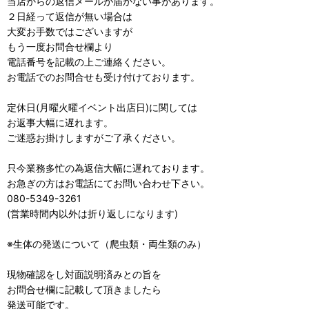
当店からの返信メールが届かない事があります。
２日経って返信が無い場合は
大変お手数ではございますが
もう一度お問合せ欄より
電話番号を記載の上ご連絡ください。
お電話でのお問合せも受け付けております。
定休日(月曜火曜イベント出店日)に関しては
お返事大幅に遅れます。
ご迷惑お掛けしますがご了承ください。
只今業務多忙の為返信大幅に遅れております。
お急ぎの方はお電話にてお問い合わせ下さい。
080-5349-3261
(営業時間内以外は折り返しになります)
※生体の発送について（爬虫類・両生類のみ）
現物確認をし対面説明済みとの旨を
お問合せ欄に記載して頂きましたら
発送可能です。