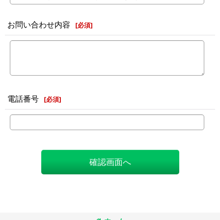
お問い合わせ内容
[
必須
]
電話番号
[
必須
]
確認画面へ