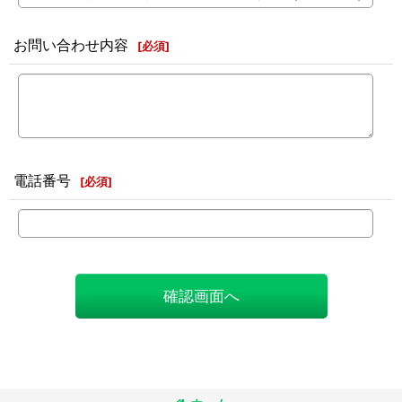
お問い合わせ内容
[
必須
]
電話番号
[
必須
]
確認画面へ