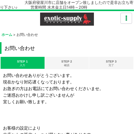
大阪府寝屋川市に店舗をオープン致しましたので是非お立ち寄
り下さい♪ 営業時間 水木金土日14時～20時
ホーム
>
お問い合わせ
お問い合わせ
STEP 1
STEP 2
STEP 3
入力
確認
完了
お問い合わせありがとうございます。
現在かなり対応遅くなっております。
お急ぎの方はお電話にてお問い合わせくださいませ。
ご迷惑おかけし申し訳ございませんが
宜しくお願い致します。
お客様の設定により