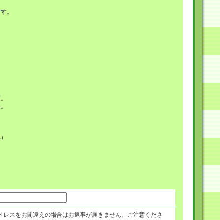
ます。
。
す。
い。
み）
ドレスをお間違えの場合はお返事が届きません。ご注意くださ