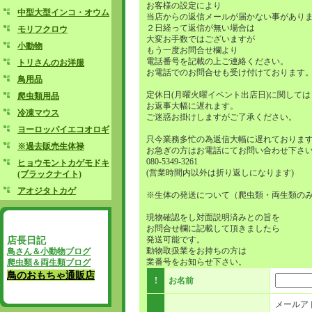
お客様の設定により
中型大型インコ・オウム
当店からの返信メールが届かない事があり
２日経って返信が無い場合は
モリフクロウ
大変お手数ではございますが
小動物
もう一度お問合せ欄より
電話番号を記載の上ご連絡ください。
トリさんのお洋服
お電話でのお問合せも受け付けております
鳥用品
定休日(月曜火曜イベント出店日)に関しては
爬虫類用品
お返事大幅に遅れます。
冷凍マウス
ご迷惑お掛けしますがご了承ください。
ヨーロッパイエコオロギ
只今業務多忙の為返信大幅に遅れておりま
※過去販売生体禄
お急ぎの方はお電話にてお問い合わせ下さ
080-5349-3261
ヒョウモントカゲモドキ
(営業時間内以外は折り返しになります)
(ブラックナイト)
アオジタトカゲ
※生体の発送について（爬虫類・両生類の
現物確認をし対面説明済みとの旨を
お問合せ欄に記載して頂きましたら
店長日記
発送可能です。
動物取扱業をお持ちの方は
鳥さん＆小動物ブログ
業番号をお知らせ下さい。
爬虫類＆両生類ブログ
鳥のおもちゃ通販店
!
お名前
メールア