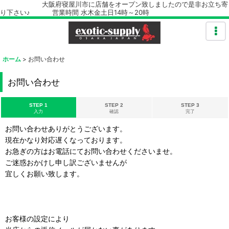
大阪府寝屋川市に店舗をオープン致しましたので是非お立ち寄
り下さい♪ 営業時間 水木金土日14時～20時
ホーム
>
お問い合わせ
お問い合わせ
STEP 1
STEP 2
STEP 3
入力
確認
完了
お問い合わせありがとうございます。
現在かなり対応遅くなっております。
お急ぎの方はお電話にてお問い合わせくださいませ。
ご迷惑おかけし申し訳ございませんが
宜しくお願い致します。
お客様の設定により