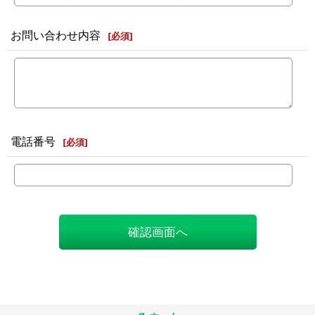
お問い合わせ内容
[
必須
]
電話番号
[
必須
]
確認画面へ