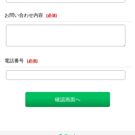
お問い合わせ内容
[
必須
]
電話番号
[
必須
]
確認画面へ