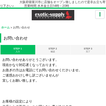
大阪府寝屋川市に店舗をオープン致しましたので是非お立ち寄
り下さい♪ 営業時間 水木金土日14時～20時
ホーム
>
お問い合わせ
お問い合わせ
STEP 1
STEP 2
STEP 3
入力
確認
完了
お問い合わせありがとうございます。
現在かなり対応遅くなっております。
お急ぎの方はお電話にてお問い合わせくださいませ。
ご迷惑おかけし申し訳ございませんが
宜しくお願い致します。
お客様の設定により