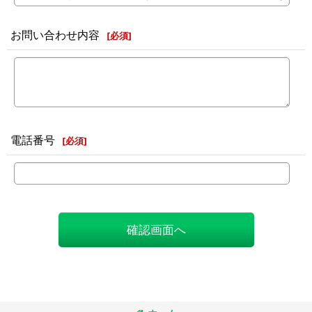
お問い合わせ内容
[
必須
]
電話番号
[
必須
]
確認画面へ