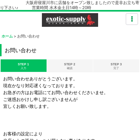
大阪府寝屋川市に店舗をオープン致しましたので是非お立ち寄
り下さい♪ 営業時間 水木金土日14時～20時
ホーム
>
お問い合わせ
お問い合わせ
STEP 1
STEP 2
STEP 3
入力
確認
完了
お問い合わせありがとうございます。
現在かなり対応遅くなっております。
お急ぎの方はお電話にてお問い合わせくださいませ。
ご迷惑おかけし申し訳ございませんが
宜しくお願い致します。
お客様の設定により