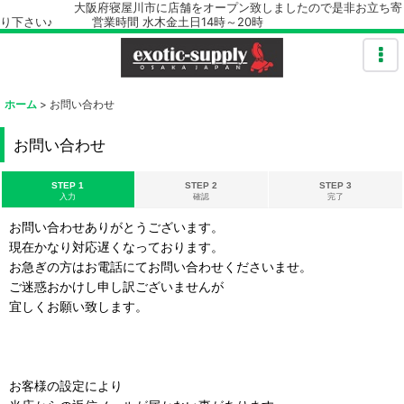
大阪府寝屋川市に店舗をオープン致しましたので是非お立ち寄
り下さい♪ 営業時間 水木金土日14時～20時
ホーム
>
お問い合わせ
お問い合わせ
STEP 1
STEP 2
STEP 3
入力
確認
完了
お問い合わせありがとうございます。
現在かなり対応遅くなっております。
お急ぎの方はお電話にてお問い合わせくださいませ。
ご迷惑おかけし申し訳ございませんが
宜しくお願い致します。
お客様の設定により