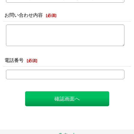
お問い合わせ内容
[
必須
]
電話番号
[
必須
]
確認画面へ