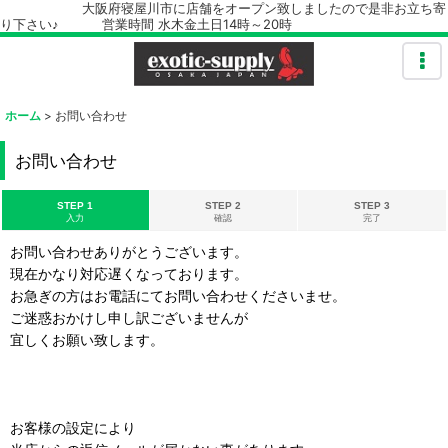
大阪府寝屋川市に店舗をオープン致しましたので是非お立ち寄
り下さい♪ 営業時間 水木金土日14時～20時
ホーム
>
お問い合わせ
お問い合わせ
STEP 1
STEP 2
STEP 3
入力
確認
完了
お問い合わせありがとうございます。
現在かなり対応遅くなっております。
お急ぎの方はお電話にてお問い合わせくださいませ。
ご迷惑おかけし申し訳ございませんが
宜しくお願い致します。
お客様の設定により