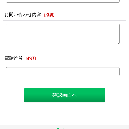
お問い合わせ内容
[
必須
]
電話番号
[
必須
]
確認画面へ