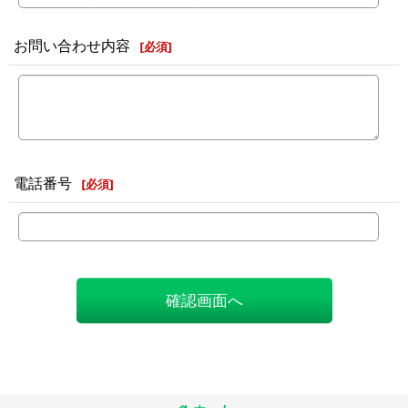
お問い合わせ内容
[
必須
]
電話番号
[
必須
]
確認画面へ