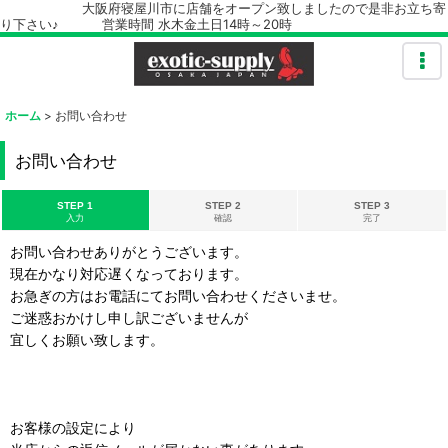
大阪府寝屋川市に店舗をオープン致しましたので是非お立ち寄
り下さい♪ 営業時間 水木金土日14時～20時
ホーム
>
お問い合わせ
お問い合わせ
STEP 1
STEP 2
STEP 3
入力
確認
完了
お問い合わせありがとうございます。
現在かなり対応遅くなっております。
お急ぎの方はお電話にてお問い合わせくださいませ。
ご迷惑おかけし申し訳ございませんが
宜しくお願い致します。
お客様の設定により