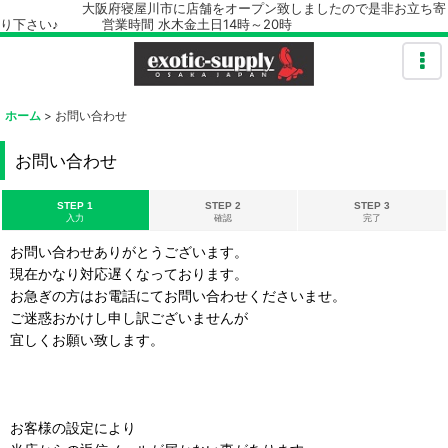
大阪府寝屋川市に店舗をオープン致しましたので是非お立ち寄
り下さい♪ 営業時間 水木金土日14時～20時
ホーム
>
お問い合わせ
お問い合わせ
STEP 1
STEP 2
STEP 3
入力
確認
完了
お問い合わせありがとうございます。
現在かなり対応遅くなっております。
お急ぎの方はお電話にてお問い合わせくださいませ。
ご迷惑おかけし申し訳ございませんが
宜しくお願い致します。
お客様の設定により