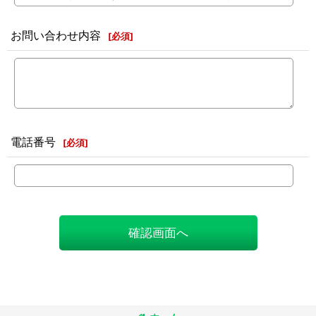
お問い合わせ内容
[
必須
]
電話番号
[
必須
]
確認画面へ