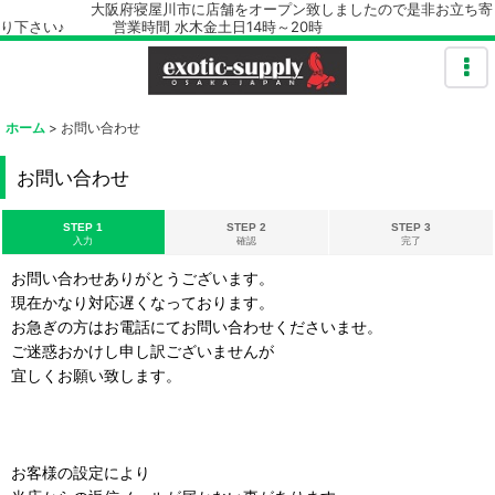
大阪府寝屋川市に店舗をオープン致しましたので是非お立ち寄
り下さい♪ 営業時間 水木金土日14時～20時
ホーム
>
お問い合わせ
お問い合わせ
STEP 1
STEP 2
STEP 3
入力
確認
完了
お問い合わせありがとうございます。
現在かなり対応遅くなっております。
お急ぎの方はお電話にてお問い合わせくださいませ。
ご迷惑おかけし申し訳ございませんが
宜しくお願い致します。
お客様の設定により