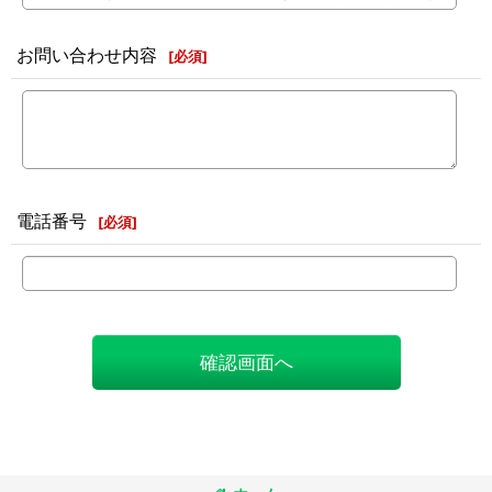
お問い合わせ内容
[
必須
]
電話番号
[
必須
]
確認画面へ