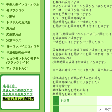
お客様の設定により
中型大型インコ・オウム
当店からの返信メールが届かない事があり
２日経って返信が無い場合は
モリフクロウ
大変お手数ではございますが
小動物
もう一度お問合せ欄より
電話番号を記載の上ご連絡ください。
トリさんのお洋服
お電話でのお問合せも受け付けております
鳥用品
定休日(月曜火曜イベント出店日)に関しては
爬虫類用品
お返事大幅に遅れます。
冷凍マウス
ご迷惑お掛けしますがご了承ください。
ヨーロッパイエコオロギ
只今業務多忙の為返信大幅に遅れておりま
※過去販売生体禄
お急ぎの方はお電話にてお問い合わせ下さ
080-5349-3261
ヒョウモントカゲモドキ
(営業時間内以外は折り返しになります)
(ブラックナイト)
アオジタトカゲ
※生体の発送について（爬虫類・両生類の
現物確認をし対面説明済みとの旨を
お問合せ欄に記載して頂きましたら
店長日記
発送可能です。
動物取扱業をお持ちの方は
鳥さん＆小動物ブログ
業番号をお知らせ下さい。
爬虫類＆両生類ブログ
鳥のおもちゃ通販店
!
お名前
メールア