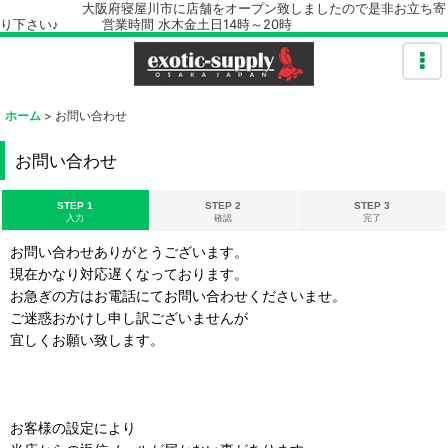
大阪府寝屋川市に店舗をオープン致しましたので是非お立ち寄
り下さい♪ 営業時間 水木金土日14時～20時
ホーム
>
お問い合わせ
お問い合わせ
STEP 1
STEP 2
STEP 3
入力
確認
完了
お問い合わせありがとうございます。
現在かなり対応遅くなっております。
お急ぎの方はお電話にてお問い合わせくださいませ。
ご迷惑おかけし申し訳ございませんが
宜しくお願い致します。
お客様の設定により