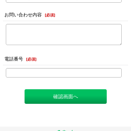
お問い合わせ内容
[
必須
]
電話番号
[
必須
]
確認画面へ