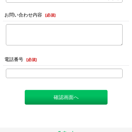
お問い合わせ内容
[
必須
]
電話番号
[
必須
]
確認画面へ