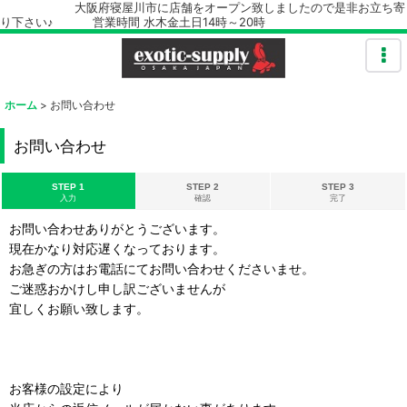
大阪府寝屋川市に店舗をオープン致しましたので是非お立ち寄
り下さい♪ 営業時間 水木金土日14時～20時
ホーム
>
お問い合わせ
お問い合わせ
STEP 1
STEP 2
STEP 3
入力
確認
完了
お問い合わせありがとうございます。
現在かなり対応遅くなっております。
お急ぎの方はお電話にてお問い合わせくださいませ。
ご迷惑おかけし申し訳ございませんが
宜しくお願い致します。
お客様の設定により