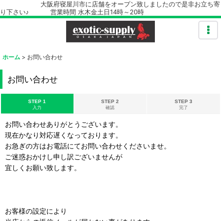
大阪府寝屋川市に店舗をオープン致しましたので是非お立ち寄
り下さい♪ 営業時間 水木金土日14時～20時
ホーム
>
お問い合わせ
お問い合わせ
STEP 1
STEP 2
STEP 3
入力
確認
完了
お問い合わせありがとうございます。
現在かなり対応遅くなっております。
お急ぎの方はお電話にてお問い合わせくださいませ。
ご迷惑おかけし申し訳ございませんが
宜しくお願い致します。
お客様の設定により