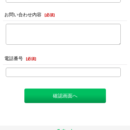
お問い合わせ内容
[
必須
]
電話番号
[
必須
]
確認画面へ