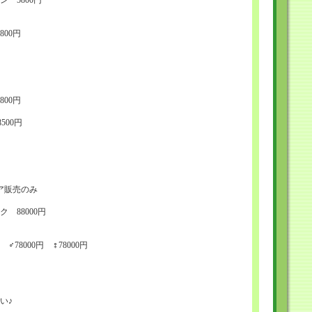
 5800円
00円
00円
8500円
ア販売のみ
 88000円
78000円 ♀78000円
い♪