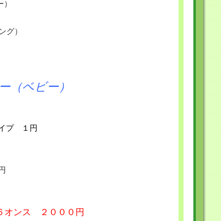
ー）
ング）
ー（ベビー）
イプ １円
円
６オンス ２０００円