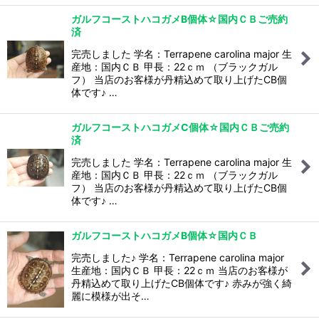
ガルフコーストハコガメB個体☆国内ＣＢご売約
済
完売しました 学名：Terrapene carolina major 生
産地：国内ＣＢ 甲長：22ｃｍ （ブラックガル
フ） 当店のお客様が丹精込めて取り上げたCB個
体です♪ …
ガルフコーストハコガメC個体☆国内ＣＢご売約
済
完売しました 学名：Terrapene carolina major 生
産地：国内ＣＢ 甲長：22ｃｍ （ブラックガル
フ） 当店のお客様が丹精込めて取り上げたCB個
体です♪ …
ガルフコーストハコガメB個体☆国内ＣＢ
完売しました♪ 学名：Terrapene carolina major
生産地：国内ＣＢ 甲長：22ｃｍ 当店のお客様が
丹精込めて取り上げたCB個体です♪ 赤みが強く綺
麗に模様が出そ…