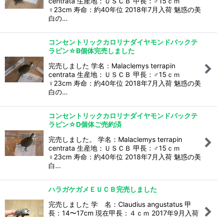
centrata 生産地：ＵＳＣＢ 甲長：♂15ｃｍ
♀23cm 寿命：約40年位 2018年7月入荷 魅惑の美
白の…
コンセントリックカロリナダイヤモンドバックテ
ラピン☆B個体完売しました
完売しました 学名：Malaclemys terrapin
centrata 生産地：ＵＳＣＢ 甲長：♂15ｃｍ
♀23cm 寿命：約40年位 2018年7月入荷 魅惑の美
白の…
コンセントリックカロリナダイヤモンドバックテ
ラピン☆D個体ご売約済
完売しました。 学名：Malaclemys terrapin
centrata 生産地：ＵＳＣＢ 甲長：♂15ｃｍ
♀23cm 寿命：約40年位 2018年7月入荷 魅惑の美
白…
ハラガケガメＥＵＣＢ完売しました
完売しました 学 名：Claudius angustatus 甲
長：14〜17cm 現在甲長：４ｃｍ 2017年9月入荷