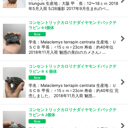
triunguis 生産地：大阪 甲 長：12〜18ｃｍ 2018
年5月入荷 5/26撮影 2017年9月生まれのベ…
コンセントリックカロリナダイヤモンドバックテ
ラピン☆I個体
学名：Malaclemys terrapin centrata 生産地：Ｕ
ＳＣＢ 甲長：♂15ｃｍ♀23cm 寿命：約40年位
2018年11月入荷 魅惑の美白のカメさん♪ …
コンセントリックカロリナダイヤモンドバックテ
ラピン☆ｋ個体
学名：Malaclemys terrapin centrata 生産地：Ｕ
ＳＣＢ 甲長：♂15ｃｍ♀23cm 寿命：約40年位 完
売しました。 2018年11月入荷 魅惑…
コンセントリックカロリナダイヤモンドバックテ
ラピン☆J個体