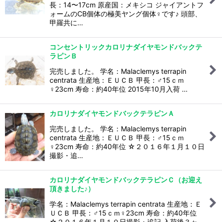
長：14〜17cm 原産国：メキシコ ジャイアントフ
ォームのCB個体の極美ヤング個体♀です♪ 頭部、
甲羅共に…
コンセントリックカロリナダイヤモンドバックテ
ラピンＢ
完売しました。 学名：Malaclemys terrapin
centrata 生産地：ＥＵＣＢ 甲長：♂15ｃｍ
♀23cm 寿命：約40年位 2015年10月入荷 …
カロリナダイヤモンドバックテラピンＡ
完売しました。 学名：Malaclemys terrapin
centrata 生産地：ＥＵＣＢ 甲長：♂15ｃｍ
♀23cm 寿命：約40年位 ☆２０１６年１月１０日
撮影・追…
カロリナダイヤモンドバックテラピンＣ（お迎え
頂きました♪）
学名：Malaclemys terrapin centrata 生産地：Ｅ
ＵＣＢ 甲長：♂15ｃｍ♀23cm 寿命：約40年位
☆２０１６年１月１０日撮影・追記 入荷後３ヶ…