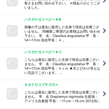
客さまお問い合わせ下さい。 Ｈ様ありがとうござ
いました。
ハラガケガメベビー★B
画像の子は過去に販売した生体で現在は在庫ござ
いません。 同種類ご希望のお客様はお問い合わせ
下さい。 学 名：Claudius angustatus 甲 長：
14〜17cm 現在甲長：４…
ハラガケガメベビー★Ｃ
こちらは過去に販売した生体で現在は在庫ござい
ません。 学 名：Claudius angustatus 甲 長：
14〜17cm 現在甲長：４ｃｍ ★爪とびかけ等もな
い完品でございます。 …
キタクロコブチズガメ
こちらは過去に販売した生体で現在は在庫ござい
ません。 学 名 Graptemys nigrinoda 生産地：
アメリカ合衆国 甲長：♂11.cm ♀19.cm 2012/9/…