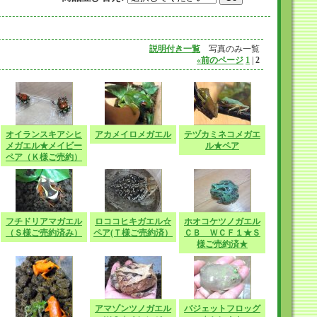
説明付き一覧
写真のみ一覧
«
前のページ
1
|
2
オイランスキアシヒ
アカメイロメガエル
テヅカミネコメガエ
メガエル★メイビー
ル★ペア
ペア（Ｋ様ご売約）
フチドリアマガエル
ロココヒキガエル☆
ホオコケツノガエル
（Ｓ様ご売約済み）
ペア(Ｔ様ご売約済）
ＣＢ ＷＣＦ１★Ｓ
様ご売約済★
アマゾンツノガエル
バジェットフロッグ