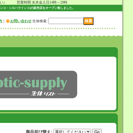
 営業時間 水木金土日14時～20時
ンコ・シロハラインコ)の販売店をオープン致しました。
内
｜
お問い合わせ
生体検索
:
商品並び替え
: