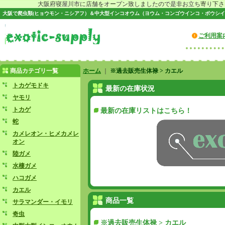
大阪府寝屋川市に店舗をオープン致しましたので是非お立ち寄り下さい♪
大阪で爬虫類(ヒョウモン・ニシアフ）＆中大型インコオウム（ヨウム・コンゴウインコ・ボウシイ
ご利用案
商品カテゴリ一覧
ホーム
｜
※過去販売生体禄 > カエル
トカゲモドキ
最新の在庫状況
ヤモリ
トカゲ
最新の在庫リストはこちら！
蛇
カメレオン・ヒメカメレ
オン
陸ガメ
水棲ガメ
ハコガメ
カエル
商品一覧
サラマンダー・イモリ
奇虫
※過去販売生体禄 > カエル