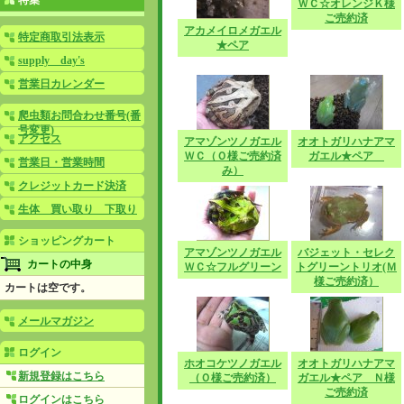
特集
ＷＣ☆オレンジＫ様
ご売約済
アカメイロメガエル
特定商取引法表示
★ペア
supply day's
営業日カレンダー
爬虫類お問合わせ番号(番
号変更)
アクセス
アマゾンツノガエル
オオトガリハナアマ
ＷＣ（Ｏ様ご売約済
ガエル★ペア
営業日・営業時間
み）
クレジットカード決済
生体 買い取り 下取り
ショッピングカート
アマゾンツノガエル
バジェット・セレク
カートの中身
ＷＣ☆フルグリーン
トグリーントリオ(Ｍ
様ご売約済）
カートは空です。
メールマガジン
ログイン
ホオコケツノガエル
オオトガリハナアマ
新規登録はこちら
（Ｏ様ご売約済）
ガエル★ペア Ｎ様
ご売約済
ログインはこちら