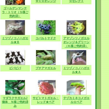
ＷＣ☆オレンジ
☆セレクト
ゴールデンマンテ
ラ・トリオ（Ｓ様ご
売約済）
ミツヅノコノハガエ
コバルトヤドク
アマゾンツノガエル
ル★Ｂ
オレンジ＆グリーン
（Ｋ様ご売約済）
ピパピパ
ブチアマガエル
ミツヅノコノハガエ
ル★Ａ
マダラクサガエル2
サビトマトガエル・
テヅカミネコメガエ
個体 Ｎ様ご売約済
レッド★ペア
ル☆ペア
み