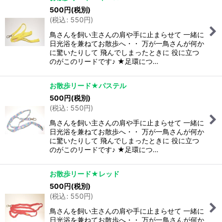
500
円
(税別)
(
税込
:
550
円
)
鳥さんを飼い主さんの肩や手に止まらせて 一緒に
日光浴を兼ねてお散歩へ・・ 万が一鳥さんが何か
に驚いたりして 飛んでしまったときに 役に立つ
のがこのリードです♪ ★足環につ…
お散歩リード★パステル
500
円
(税別)
(
税込
:
550
円
)
鳥さんを飼い主さんの肩や手に止まらせて 一緒に
日光浴を兼ねてお散歩へ・・ 万が一鳥さんが何か
に驚いたりして 飛んでしまったときに 役に立つ
のがこのリードです♪ ★足環につ…
お散歩リード★レッド
500
円
(税別)
(
税込
:
550
円
)
鳥さんを飼い主さんの肩や手に止まらせて 一緒に
日光浴を兼ねてお散歩へ・・ 万が一鳥さんが何か