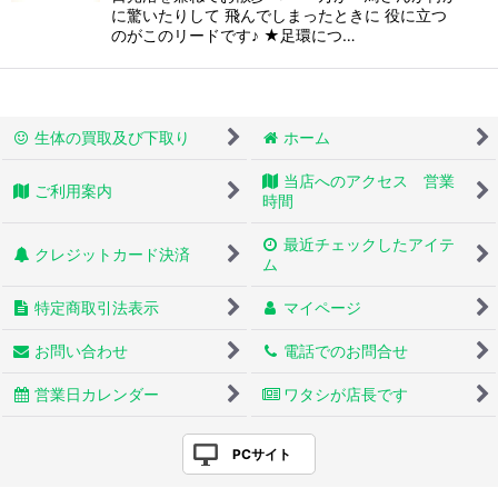
に驚いたりして 飛んでしまったときに 役に立つ
のがこのリードです♪ ★足環につ…
生体の買取及び下取り
ホーム
当店へのアクセス 営業
ご利用案内
時間
最近チェックしたアイテ
クレジットカード決済
ム
特定商取引法表示
マイページ
お問い合わせ
電話でのお問合せ
営業日カレンダー
ワタシが店長です
PCサイト