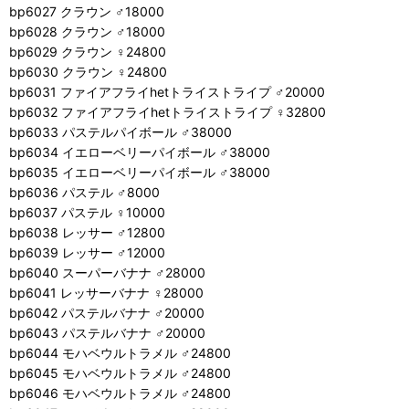
bp6027 クラウン ♂18000
bp6028 クラウン ♂18000
bp6029 クラウン ♀24800
bp6030 クラウン ♀24800
bp6031 ファイアフライhetトライストライプ ♂20000
bp6032 ファイアフライhetトライストライプ ♀32800
bp6033 パステルパイボール ♂38000
bp6034 イエローベリーパイボール ♂38000
bp6035 イエローベリーパイボール ♂38000
bp6036 パステル ♂8000
bp6037 パステル ♀10000
bp6038 レッサー ♂12800
bp6039 レッサー ♂12000
bp6040 スーパーバナナ ♂28000
bp6041 レッサーバナナ ♀28000
bp6042 パステルバナナ ♂20000
bp6043 パステルバナナ ♂20000
bp6044 モハベウルトラメル ♂24800
bp6045 モハベウルトラメル ♂24800
bp6046 モハベウルトラメル ♂24800