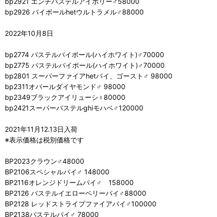
bp2921 エンチパステルアイボリー♂58000
bp2926 パイボールhetウルトラメル♂88000
2022年10月8日
bp2774 パステルパイボール(ハイホワイト)♂70000
bp2775 パステルパイボール(ハイホワイト)♂70000
bp2801 スーパーファイアhetパイ、ゴースト♂ 98000
bp2311オパールダイヤモンド♂ 98000
bp2349ブラックアイリューシ♀80000
bp2421スーパーパステルghiモハベ♂120000
2021年11月12.13日入荷
※表示価格は税別価格です
BP2023クラウン♂48000
BP2106スペシャルパイ♂ 148000
BP2116オレンジドリームパイ♂ 158000
BP2126 パステルイエローベリーパイ♂88000
BP2128 レッドストライプファイアパイ♂100000
BP2138パステルパイ♂ 78000