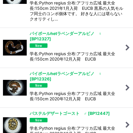
学名:Python regius 分布:アフリカ広域 最大全
長:150cm 2021年1月入荷 EUCB 黒系の人気モル
フ同士のコンボ個体です。 好きな人には堪らない
クオリティし…
パイボールhetラベンダーアルビノ ♀
[
BP12327
]
学名:Python regius 分布:アフリカ広域 最大全
長:150cm 2020年12月入荷 EUCB
パイボールhetラベンダーアルビノ ♀
[
BP12326
]
学名:Python regius 分布:アフリカ広域 最大全
長:150cm 2020年12月入荷 EUCB
パステルデザートゴースト ♂
[
BP12447
]
学名:Python regius 分布:アフリカ広域 最大全