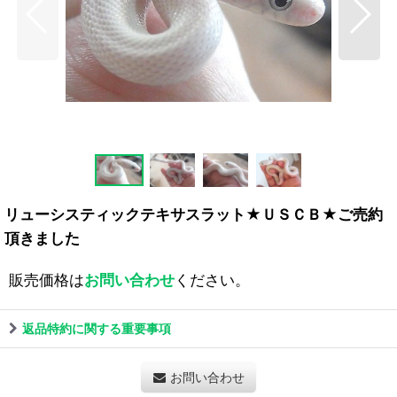
リューシスティックテキサスラット★ＵＳＣＢ★ご売約
頂きました
販売価格は
お問い合わせ
ください。
返品特約に関する重要事項
お問い合わせ