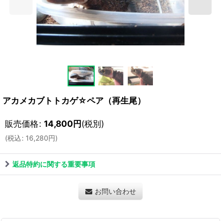
アカメカブトトカゲ☆ペア（再生尾）
販売価格
:
14,800
円
(税別)
(
税込
:
16,280
円
)
返品特約に関する重要事項
お問い合わせ