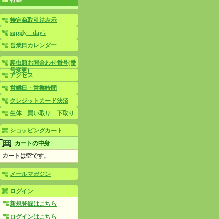
特集
特定商取引法表示
supply day's
営業日カレンダー
爬虫類お問合わせ番号(番
号変更)
アクセス
営業日・営業時間
クレジットカード決済
生体 買い取り 下取り
ショッピングカート
カートの中身
カートは空です。
メールマガジン
ログイン
新規登録はこちら
ログインはこちら