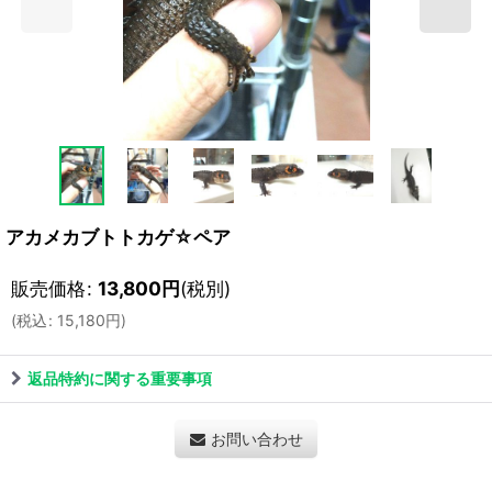
アカメカブトトカゲ☆ペア
販売価格
:
13,800
円
(税別)
(
税込
:
15,180
円
)
返品特約に関する重要事項
お問い合わせ