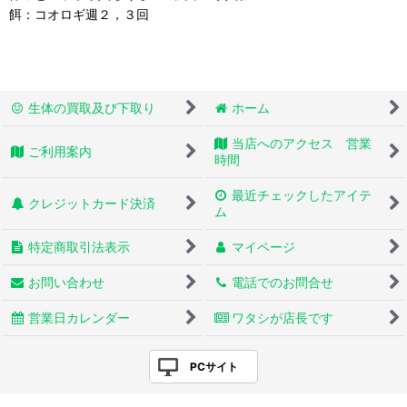
餌：コオロギ週２，３回
生体の買取及び下取り
ホーム
当店へのアクセス 営業
ご利用案内
時間
最近チェックしたアイテ
クレジットカード決済
ム
特定商取引法表示
マイページ
お問い合わせ
電話でのお問合せ
営業日カレンダー
ワタシが店長です
PCサイト