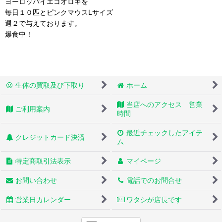
ヨーロッパイエコオロギを
毎日１０匹とピンクマウスLサイズ
週２で与えております。
爆食中！
生体の買取及び下取り
ホーム
当店へのアクセス 営業
ご利用案内
時間
最近チェックしたアイテ
クレジットカード決済
ム
特定商取引法表示
マイページ
お問い合わせ
電話でのお問合せ
営業日カレンダー
ワタシが店長です