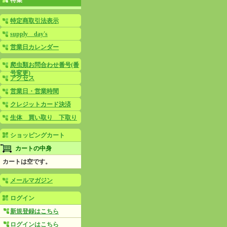
特集
特定商取引法表示
supply day's
営業日カレンダー
爬虫類お問合わせ番号(番
号変更)
アクセス
営業日・営業時間
クレジットカード決済
生体 買い取り 下取り
ショッピングカート
カートの中身
カートは空です。
メールマガジン
ログイン
新規登録はこちら
ログインはこちら