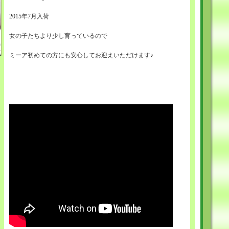
2015年7月入荷
女の子たちより少し育っているので
ミーア初めての方にも安心してお迎えいただけます♪