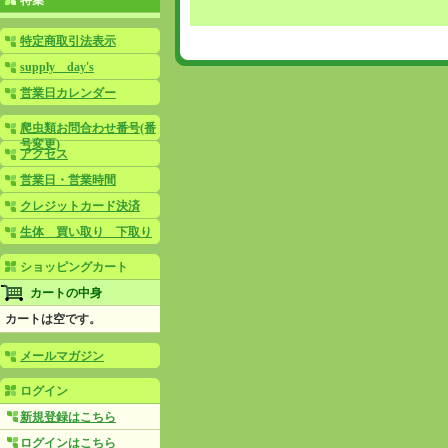
特集
特定商取引法表示
supply day's
営業日カレンダー
爬虫類お問合わせ番号(番
号変更)
アクセス
営業日・営業時間
クレジットカード決済
生体 買い取り 下取り
ショッピングカート
カートの中身
カートは空です。
メールマガジン
ログイン
新規登録はこちら
ログインはこちら