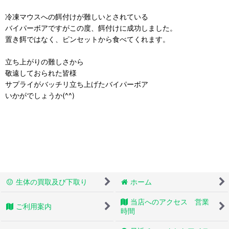
冷凍マウスへの餌付けが難しいとされている
バイパーボアですがこの度、餌付けに成功しました。
置き餌ではなく、ピンセットから食べてくれます。
立ち上がりの難しさから
敬遠しておられた皆様
サプライがバッチリ立ち上げたバイパーボア
いかがでしょうか(^^)
生体の買取及び下取り
ホーム
当店へのアクセス 営業
ご利用案内
時間