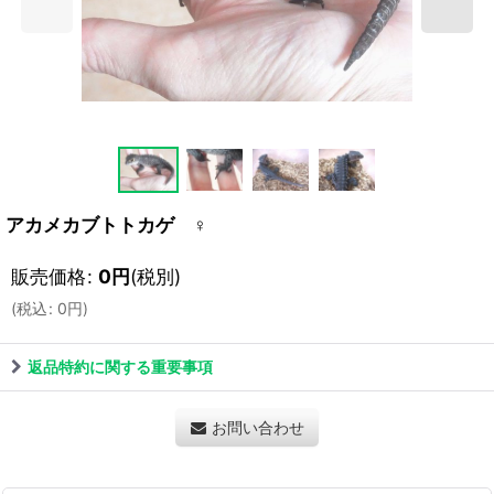
アカメカブトトカゲ ♀
販売価格
:
0
円
(税別)
(
税込
:
0
円
)
返品特約に関する重要事項
お問い合わせ