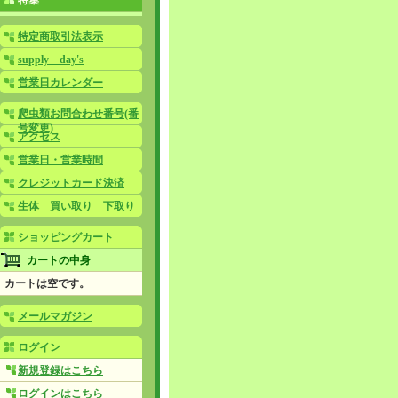
特集
特定商取引法表示
supply day's
営業日カレンダー
爬虫類お問合わせ番号(番
号変更)
アクセス
営業日・営業時間
クレジットカード決済
生体 買い取り 下取り
ショッピングカート
カートの中身
カートは空です。
メールマガジン
ログイン
新規登録はこちら
ログインはこちら