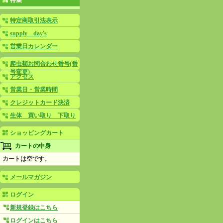
特集
特定商取引法表示
supply day's
営業日カレンダー
爬虫類お問合わせ番号(番
号変更)
アクセス
営業日・営業時間
クレジットカード決済
生体 買い取り 下取り
ショッピングカート
カートの中身
カートは空です。
メールマガジン
ログイン
新規登録はこちら
ログインはこちら