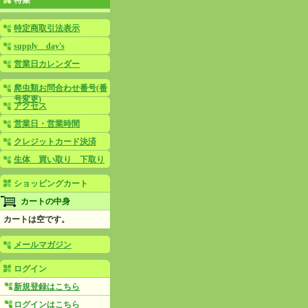
特集
特定商取引法表示
supply day's
営業日カレンダー
爬虫類お問合わせ番号(番
号変更)
アクセス
営業日・営業時間
クレジットカード決済
生体 買い取り 下取り
ショッピングカート
カートの中身
カートは空です。
メールマガジン
ログイン
新規登録はこちら
ログインはこちら