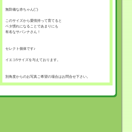
無防備な赤ちゃん(';')
このサイズから愛情持って育てると
ベタ慣れになることであまりにも
有名なサバンナさん！
セレクト個体です♪
イエコSサイズを与えております。
別角度からのお写真ご希望の場合はお問合せ下さい。