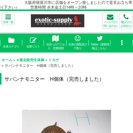
大阪府寝屋川市に店舗をオープン致しましたので是非お立ち寄
り下さい♪ 営業時間 水木金土日14時～20時
生体一覧
メールでの
電話での
問い合わせ
お問合せ
当店へのアクセ
生体の買取及び
Twitter（最新情
生体カテゴリ
在庫リスト
ス 営業時間
下取り
報はこちら）
ホーム
>
※過去販売生体禄
>
トカゲ
>
サバンナモニター H個体（完売しました）
サバンナモニター H個体（完売しました）