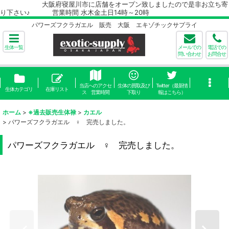
大阪府寝屋川市に店舗をオープン致しましたので是非お立ち寄
り下さい♪ 営業時間 水木金土日14時～20時
パワーズフクラガエル 販売 大阪 エキゾチックサプライ
生体一覧
メールでの
電話での
問い合わせ
お問合せ
当店へのアクセ
生体の買取及び
Twitter（最新情
生体カテゴリ
在庫リスト
ス 営業時間
下取り
報はこちら）
ホーム
>
※過去販売生体禄
>
カエル
>
パワーズフクラガエル ♀ 完売しました。
パワーズフクラガエル ♀ 完売しました。