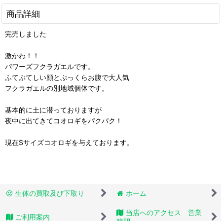
商品詳細
完売しました
激かわ！！
パワーズフクラガエルです。
ふてぶてしい顔とぷっくらお腹で大人気
フクラガエルの別地域個体です。
基本的に土に潜っておりますが
夜中に出てきてコオロギをパクパク！
現在Sサイズコオロギを与えております。
生体の買取及び下取り
ホーム
当店へのアクセス 営業
ご利用案内