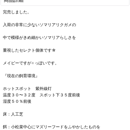
完売しました。
入荷の非常に少ないソマリアリクガメの
中で模様がきめ細かいソマリアらしさを
重視したセレクト個体です☆
メイビーですが♀っぽいです。
『現在の飼育環境』
ホットスポット 紫外線灯
温度３０〜３２度 スポット下３５度前後
湿度５０％前後
床：人工芝
餌：小松菜中心にマズリーフードをふやかしたものを