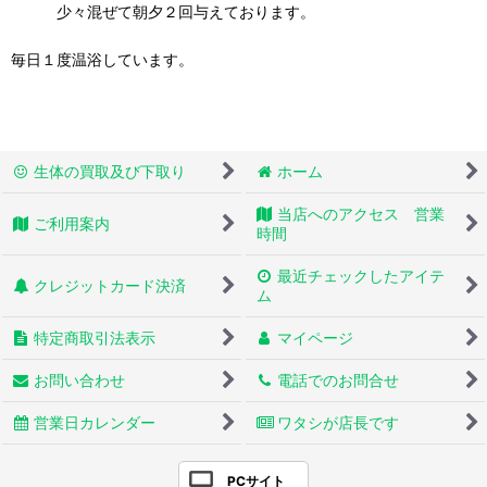
少々混ぜて朝夕２回与えております。
毎日１度温浴しています。
生体の買取及び下取り
ホーム
当店へのアクセス 営業
ご利用案内
時間
最近チェックしたアイテ
クレジットカード決済
ム
特定商取引法表示
マイページ
お問い合わせ
電話でのお問合せ
営業日カレンダー
ワタシが店長です
PCサイト