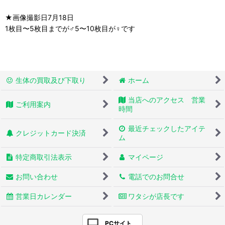
★画像撮影日7月18日
1枚目〜5枚目までが♂5〜10枚目が♀です
生体の買取及び下取り
ホーム
当店へのアクセス 営業
ご利用案内
時間
最近チェックしたアイテ
クレジットカード決済
ム
特定商取引法表示
マイページ
お問い合わせ
電話でのお問合せ
営業日カレンダー
ワタシが店長です
PCサイト