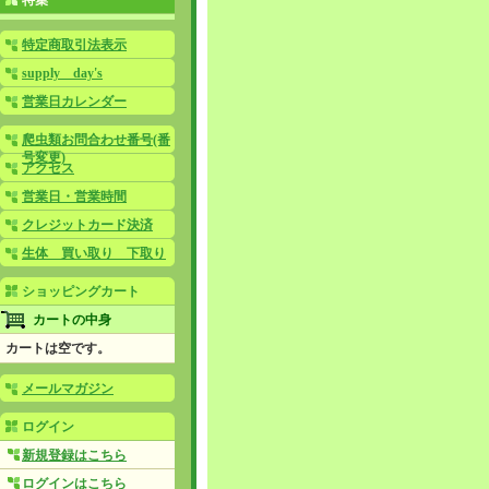
特集
特定商取引法表示
supply day's
営業日カレンダー
爬虫類お問合わせ番号(番
号変更)
アクセス
営業日・営業時間
クレジットカード決済
生体 買い取り 下取り
ショッピングカート
カートの中身
カートは空です。
メールマガジン
ログイン
新規登録はこちら
ログインはこちら