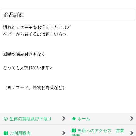
商品詳細
慣れたフクモモをお迎えしたいけど
ベビーから育てるのは難しい方へ
威嚇や噛み付きもなく
とっても人慣れています♪
（餌：フード、果物お野菜など）
生体の買取及び下取り
ホーム
当店へのアクセス 営業
ご利用案内
時間