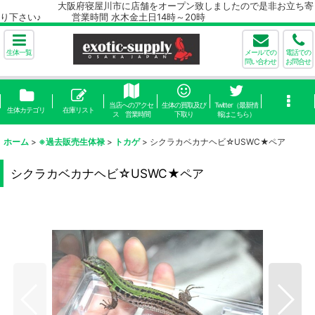
大阪府寝屋川市に店舗をオープン致しましたので是非お立ち寄
り下さい♪ 営業時間 水木金土日14時～20時
生体一覧
メールでの
電話での
問い合わせ
お問合せ
当店へのアクセ
生体の買取及び
Twitter（最新情
生体カテゴリ
在庫リスト
ス 営業時間
下取り
報はこちら）
ホーム
>
※過去販売生体禄
>
トカゲ
>
シクラカベカナヘビ☆USWC★ペア
シクラカベカナヘビ☆USWC★ペア