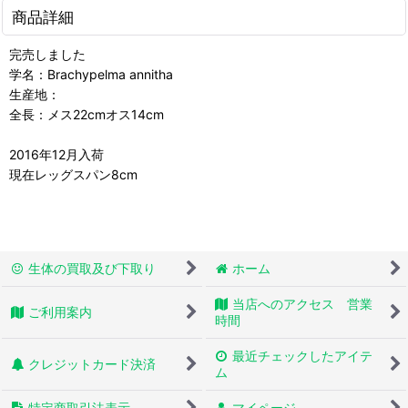
商品詳細
完売しました
学名：Brachypelma annitha
生産地：
全長：メス22cmオス14cm
2016年12月入荷
現在レッグスパン8cm
生体の買取及び下取り
ホーム
当店へのアクセス 営業
ご利用案内
時間
最近チェックしたアイテ
クレジットカード決済
ム
特定商取引法表示
マイページ