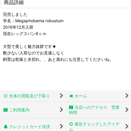
商品詳細
完売しました
学名：Megaphobema robustum
2016年12月入荷
現在レッグスパン9ｃｍ
大型で美しく魅力抜群です★
数少ない入荷なのでお見逃しなく
飼育は乾燥と水切れ、、あと蒸れにも注意してくださいね。
生体の買取及び下取り
ホーム
当店へのアクセス 営業
ご利用案内
時間
最近チェックしたアイテ
クレジットカード決済
ム