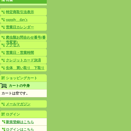
特集
特定商取引法表示
supply day's
営業日カレンダー
爬虫類お問合わせ番号(番
号変更)
アクセス
営業日・営業時間
クレジットカード決済
生体 買い取り 下取り
ショッピングカート
カートの中身
カートは空です。
メールマガジン
ログイン
新規登録はこちら
ログインはこちら