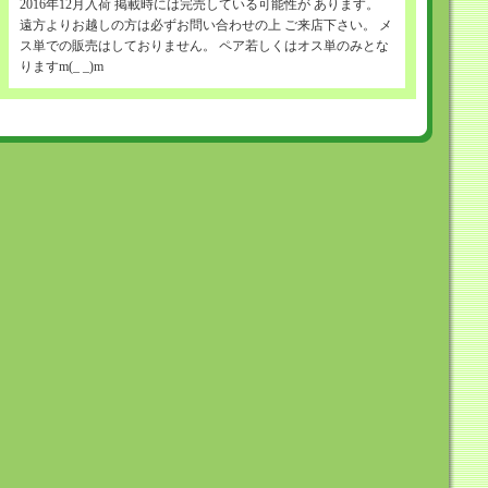
2016年12月入荷 掲載時には完売している可能性が あります。
遠方よりお越しの方は必ずお問い合わせの上 ご来店下さい。 メ
ス単での販売はしておりません。 ペア若しくはオス単のみとな
りますm(_ _)m