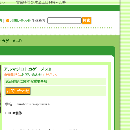
 営業時間 水木金土日14時～20時
内
｜
お問い合わせ
生体検索
:
トカゲ メスD
アルマジロトカゲ メスD
販売価格は
お問い合わせ
ください。
返品特約に関する重要事項
学名：Ouroborus cataphractuｓ
EUCB個体