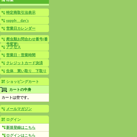
特集
特定商取引法表示
supply day's
営業日カレンダー
爬虫類お問合わせ番号(番
号変更)
アクセス
営業日・営業時間
クレジットカード決済
生体 買い取り 下取り
ショッピングカート
カートの中身
カートは空です。
メールマガジン
ログイン
新規登録はこちら
ログインはこちら