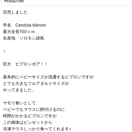
完売しました
学名 Candoia bibroni
最大全長150ｃｍ
生産地 ソロモン諸島
♀
巨大 ビブロンボア！！
基本的にベビーサイズが流通するビブロンですが
とても大きなフルアダルトサイズが
やってきました。
ヤモリ食いとして
ベビーでもマウスに餌付けるのに
時間がかかるビブロンですが
この個体はピンセットから
冷凍マウスしっかり食べてくれます♪