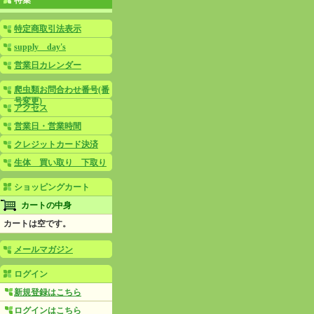
特集
特定商取引法表示
supply day's
営業日カレンダー
爬虫類お問合わせ番号(番
号変更)
アクセス
営業日・営業時間
クレジットカード決済
生体 買い取り 下取り
ショッピングカート
カートの中身
カートは空です。
メールマガジン
ログイン
新規登録はこちら
ログインはこちら